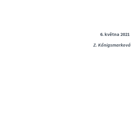
6. května 2021
Z. Kőnigsmarková