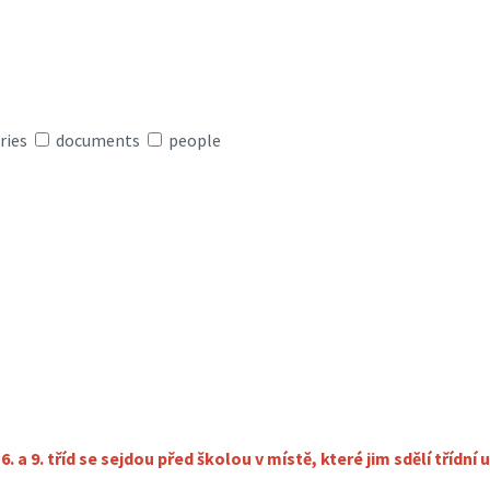
ries
documents
people
 6. a 9. tříd se sejdou před školou v místě, které jim sdělí třídní u