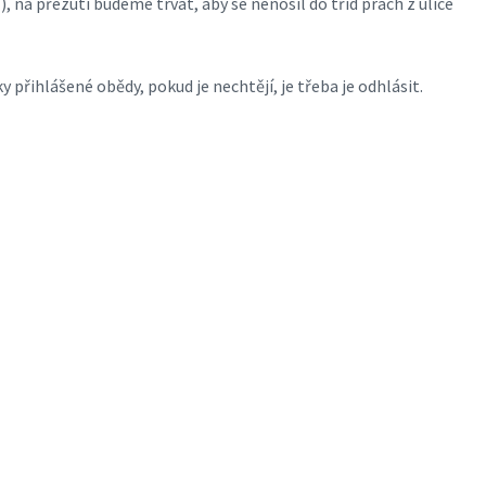
 na přezutí budeme trvat, aby se nenosil do tříd prach z ulice
y přihlášené obědy, pokud je nechtějí, je třeba je odhlásit.