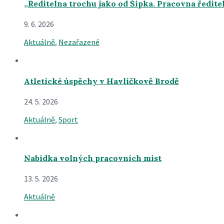
„Ředitelna trochu jako od Šípka. Pracovna ředite
9. 6. 2026
Aktuálně
,
Nezařazené
Atletické úspěchy v Havlíčkově Brodě
24. 5. 2026
Aktuálně
,
Sport
Nabídka volných pracovních míst
13. 5. 2026
Aktuálně