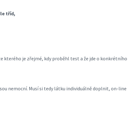
le tříd,
ze kterého je zřejmé, kdy proběhl test a že jde o konkrétního
jsou nemocní. Musí si tedy látku individuálně doplnit, on-line