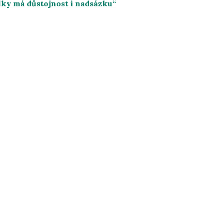
lky má důstojnost i nadsázku“