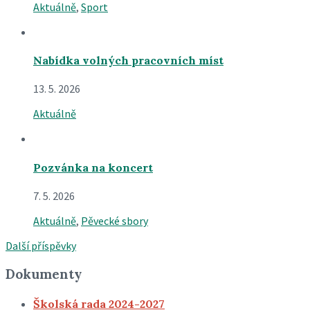
Aktuálně
,
Sport
Nabídka volných pracovních míst
13. 5. 2026
Aktuálně
Pozvánka na koncert
7. 5. 2026
Aktuálně
,
Pěvecké sbory
Další příspěvky
Dokumenty
Školská rada 2024-2027