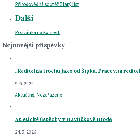
Přírodovědná soutěž Zlatý list
Další
Pozvánka na koncert
Nejnovější příspěvky
„Ředitelna trochu jako od Šípka. Pracovna ředite
9. 6. 2026
Aktuálně
,
Nezařazené
Atletické úspěchy v Havlíčkově Brodě
24. 5. 2026