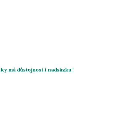
lky má důstojnost i nadsázku“