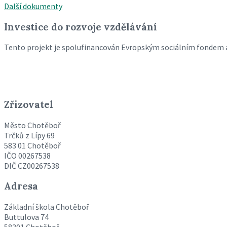
Další dokumenty
Investice do rozvoje vzdělávání
Tento projekt je spolufinancován Evropským sociálním fondem 
Zřizovatel
Město Chotěboř
Trčků z Lípy 69
583 01 Chotěboř
IČO 00267538
DIČ CZ00267538
Adresa
Základní škola Chotěboř
Buttulova 74