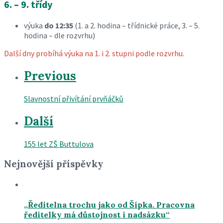
6. – 9. třídy
výuka
do 12:35
(1. a 2. hodina – třídnické práce, 3. – 5.
hodina – dle rozvrhu)
Další dny probíhá výuka na 1. i 2. stupni podle rozvrhu.
Previous
Slavnostní přivítání prvňáčků
Další
155 let ZŠ Buttulova
Nejnovější příspěvky
„Ředitelna trochu jako od Šípka. Pracovna
ředitelky má důstojnost i nadsázku“