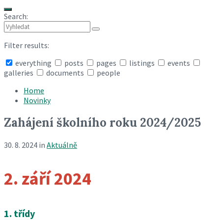
Search:
Filter results:
everything
posts
pages
listings
events
galleries
documents
people
Collapse
search
Home
Novinky
Zahájení školního roku 2024/2025
30. 8. 2024
in
Aktuálně
2. září 2024
1. třídy