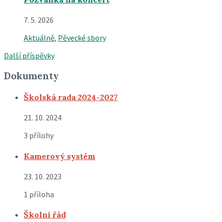
7. 5. 2026
Aktuálně
,
Pěvecké sbory
Další příspěvky
Dokumenty
Školská rada 2024-2027
21. 10. 2024
3 přílohy
Kamerový systém
23. 10. 2023
1 příloha
Školní řád