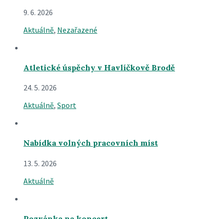
9. 6. 2026
Aktuálně
,
Nezařazené
Atletické úspěchy v Havlíčkově Brodě
24. 5. 2026
Aktuálně
,
Sport
Nabídka volných pracovních míst
13. 5. 2026
Aktuálně
Pozvánka na koncert