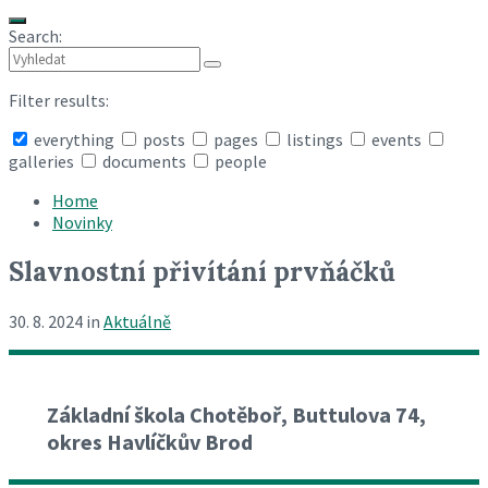
Search:
Filter results:
everything
posts
pages
listings
events
galleries
documents
people
Collapse
search
Home
Novinky
Slavnostní přivítání prvňáčků
30. 8. 2024
in
Aktuálně
Základní škola Chotěboř, Buttulova 74,
okres Havlíčkův Brod