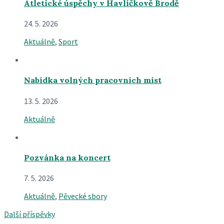
Atletické úspěchy v Havlíčkově Brodě
24. 5. 2026
Aktuálně
,
Sport
Nabídka volných pracovních míst
13. 5. 2026
Aktuálně
Pozvánka na koncert
7. 5. 2026
Aktuálně
,
Pěvecké sbory
Další příspěvky