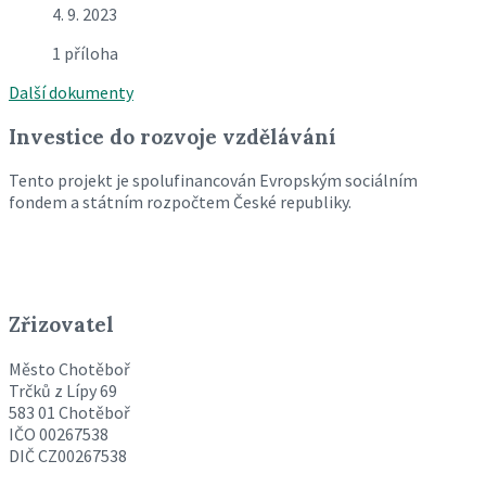
4. 9. 2023
1 příloha
Další dokumenty
Investice do rozvoje vzdělávání
Tento projekt je spolufinancován Evropským sociálním
fondem a státním rozpočtem České republiky.
Zřizovatel
Město Chotěboř
Trčků z Lípy 69
583 01 Chotěboř
IČO 00267538
DIČ CZ00267538