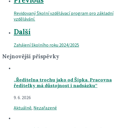
Previous
Revidovaný Školní vzdělávací program pro základní
vzdělávání.
Další
Zahájení školního roku 2024/2025
Nejnovější příspěvky
„Ředitelna trochu jako od Šípka. Pracovna
ředitelky má důstojnost i nadsázku“
9. 6. 2026
Aktuálně
,
Nezařazené