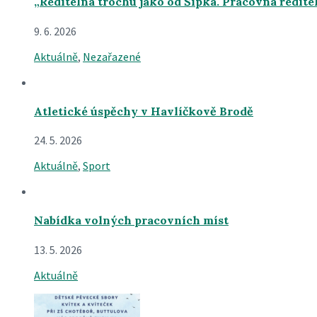
„Ředitelna trochu jako od Šípka. Pracovna ředite
9. 6. 2026
Aktuálně
,
Nezařazené
Atletické úspěchy v Havlíčkově Brodě
24. 5. 2026
Aktuálně
,
Sport
Nabídka volných pracovních míst
13. 5. 2026
Aktuálně