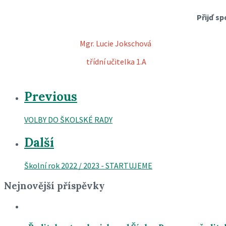
Přijď sp
Mgr. Lucie Jokschová
třídní učitelka 1.A
Previous
VOLBY DO ŠKOLSKÉ RADY
Další
Školní rok 2022 / 2023 - STARTUJEME
Nejnovější příspěvky