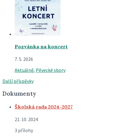
Pozvánka na koncert
7. 5. 2026
Aktuálně
,
Pěvecké sbory
Další příspěvky
Dokumenty
Školská rada 2024-2027
21. 10. 2024
3 přílohy