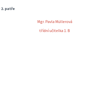
 2. patře
Mgr. Pavla Müllerová
třídní učitelka 1. B