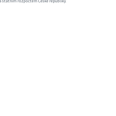
a státním rozpočtem České republiky.