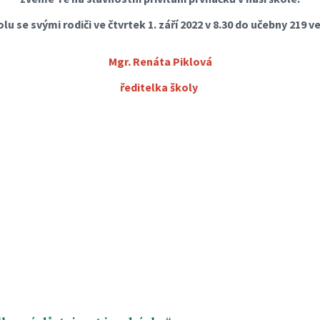
olu se svými rodiči ve čtvrtek 1. září 2022 v 8.30 do učebny 219 ve
Mgr. Renáta Piklová
ředitelka školy