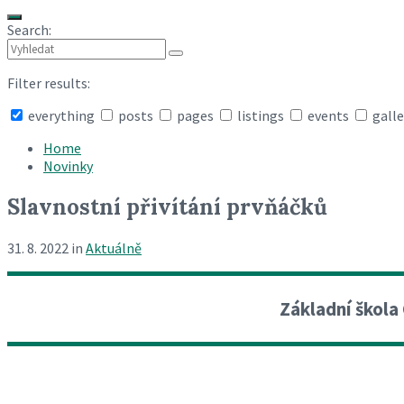
Search:
Filter results:
everything
posts
pages
listings
events
galle
Collapse
search
Home
Novinky
Slavnostní přivítání prvňáčků
31. 8. 2022
in
Aktuálně
Základní škola