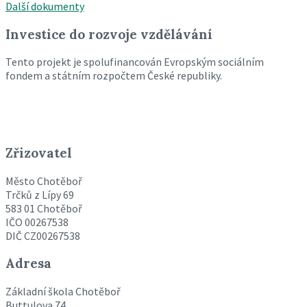
Další dokumenty
Investice do rozvoje vzdělávání
Tento projekt je spolufinancován Evropským sociálním
fondem a státním rozpočtem České republiky.
Zřizovatel
Město Chotěboř
Trčků z Lípy 69
583 01 Chotěboř
IČO 00267538
DIČ CZ00267538
Adresa
Základní škola Chotěboř
Buttulova 74