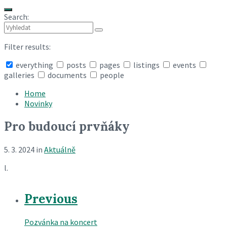
Search:
Filter results:
everything
posts
pages
listings
events
galleries
documents
people
Collapse
search
Home
Novinky
Pro budoucí prvňáky
5. 3. 2024
in
Aktuálně
l.
Previous
Pozvánka na koncert