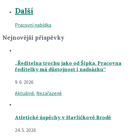
Další
Pracovní nabídka
Nejnovější příspěvky
„Ředitelna trochu jako od Šípka. Pracovna
ředitelky má důstojnost i nadsázku“
9. 6. 2026
Aktuálně
,
Nezařazené
Atletické úspěchy v Havlíčkově Brodě
24. 5. 2026