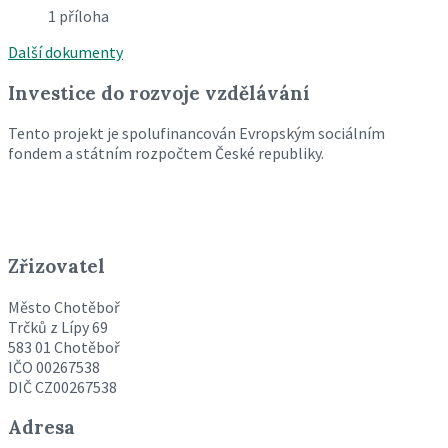
1 příloha
Další dokumenty
Investice do rozvoje vzdělávání
Tento projekt je spolufinancován Evropským sociálním
fondem a státním rozpočtem České republiky.
Zřizovatel
Město Chotěboř
Trčků z Lípy 69
583 01 Chotěboř
IČO 00267538
DIČ CZ00267538
Adresa