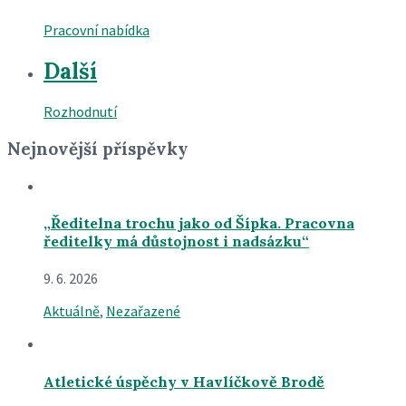
Pracovní nabídka
Další
Rozhodnutí
Nejnovější příspěvky
„Ředitelna trochu jako od Šípka. Pracovna
ředitelky má důstojnost i nadsázku“
9. 6. 2026
Aktuálně
,
Nezařazené
Atletické úspěchy v Havlíčkově Brodě