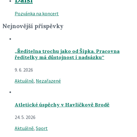
Pozvánka na koncert
Nejnovější příspěvky
„Ředitelna trochu jako od Šípka. Pracovna
ředitelky má důstojnost i nadsázku“
9. 6. 2026
Aktuálně
,
Nezařazené
Atletické úspěchy v Havlíčkově Brodě
24. 5. 2026
Aktuálně
,
Sport