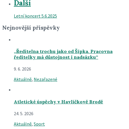
Další
Letní koncert 5.6.2025
Nejnovější příspěvky
„Ředitelna trochu jako od Šípka. Pracovna
ředitelky má důstojnost i nadsázku“
9. 6. 2026
Aktuálně
,
Nezařazené
Atletické úspěchy v Havlíčkově Brodě
24. 5. 2026
Aktuálně
,
Sport