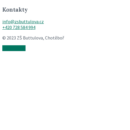
Kontakty
info@zsbuttulova.cz
+420 728 584 994
© 2023 ZŠ Buttulova, Chotěboř
Back to top