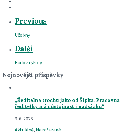
Previous
Učebny
Další
Budova školy
Nejnovější příspěvky
„Ředitelna trochu jako od Šípka. Pracovna
ředitelky má důstojnost i nadsázku“
9. 6. 2026
Aktuálně
,
Nezařazené