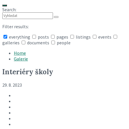
Search:
Filter results:
everything
posts
pages
listings
events
galleries
documents
people
Collapse
search
Home
Galerie
Interiéry školy
29. 8. 2023