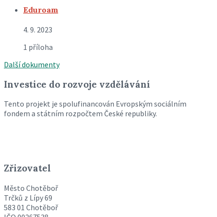
Eduroam
4. 9. 2023
1 příloha
Další dokumenty
Investice do rozvoje vzdělávání
Tento projekt je spolufinancován Evropským sociálním
fondem a státním rozpočtem České republiky.
Zřizovatel
Město Chotěboř
Trčků z Lípy 69
583 01 Chotěboř
IČO 00267538