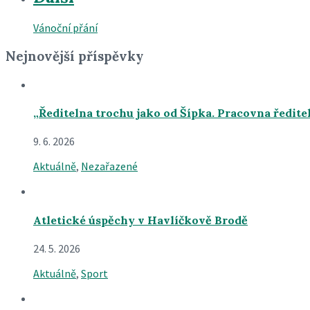
Vánoční přání
Nejnovější příspěvky
„Ředitelna trochu jako od Šípka. Pracovna ředite
9. 6. 2026
Aktuálně
,
Nezařazené
Atletické úspěchy v Havlíčkově Brodě
24. 5. 2026
Aktuálně
,
Sport