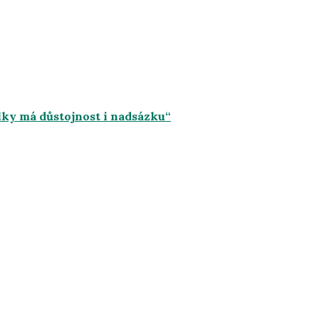
lky má důstojnost i nadsázku“