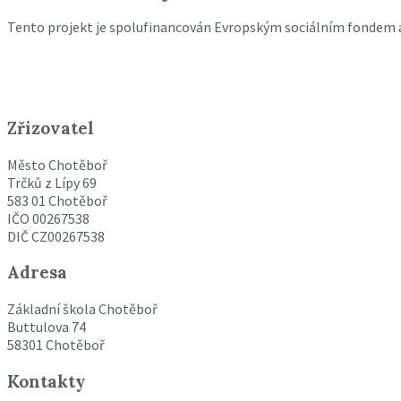
Tento projekt je spolufinancován Evropským sociálním fondem 
Zřizovatel
Město Chotěboř
Trčků z Lípy 69
583 01 Chotěboř
IČO 00267538
DIČ CZ00267538
Adresa
Základní škola Chotěboř
Buttulova 74
58301 Chotěboř
Kontakty